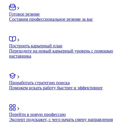
Готовое резюме
Составим профессиональное резюме за вас
Построить карьерный план
Переходите на новый карьерный уровень с помощью
наставника
Проработать стратегию поиска
Поможем искать работу быстрее и эффективнее
Перейти в новую профессию
Эксперт подскажет, с чего начать смену направления