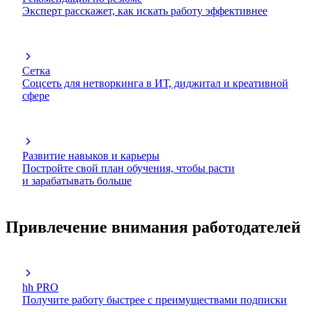
Эксперт расскажет, как искать работу эффективнее
Сетка
Соцсеть для нетворкинга в ИТ, диджитал и креативной
сфере
Развитие навыков и карьеры
Постройте свой план обучения, чтобы расти
и зарабатывать больше
Привлечение внимания работодателей
hh PRO
Получите работу быстрее с преимуществами подписки