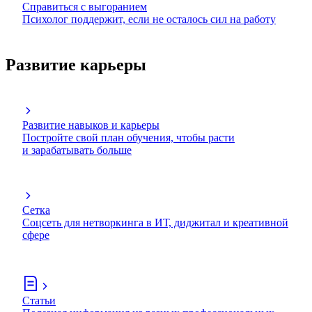
Справиться с выгоранием
Психолог поддержит, если не осталось сил на работу
Развитие карьеры
Развитие навыков и карьеры
Постройте свой план обучения, чтобы расти
и зарабатывать больше
Сетка
Соцсеть для нетворкинга в ИТ, диджитал и креативной
сфере
Статьи