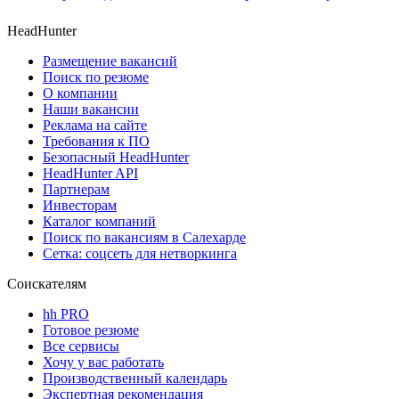
HeadHunter
Размещение вакансий
Поиск по резюме
О компании
Наши вакансии
Реклама на сайте
Требования к ПО
Безопасный HeadHunter
HeadHunter API
Партнерам
Инвесторам
Каталог компаний
Поиск по вакансиям в Салехарде
Сетка: соцсеть для нетворкинга
Соискателям
hh PRO
Готовое резюме
Все сервисы
Хочу у вас работать
Производственный календарь
Экспертная рекомендация