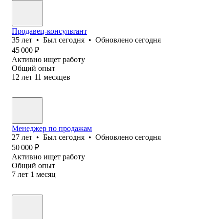
Продавец-консультант
35
лет
•
Был
сегодня
•
Обновлено
сегодня
45 000
₽
Активно ищет работу
Общий опыт
12
лет
11
месяцев
Менеджер по продажам
27
лет
•
Был
сегодня
•
Обновлено
сегодня
50 000
₽
Активно ищет работу
Общий опыт
7
лет
1
месяц