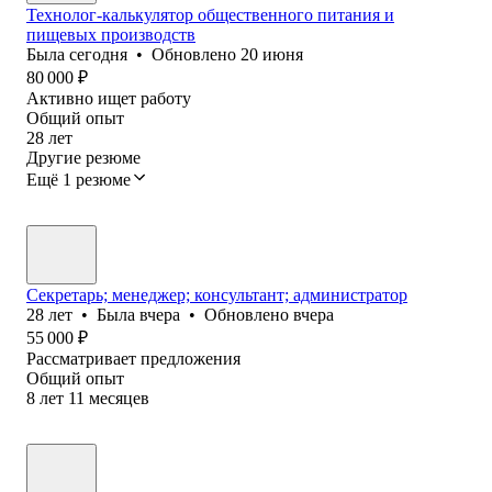
Технолог-калькулятор общественного питания и
пищевых производств
Была
сегодня
•
Обновлено
20 июня
80 000
₽
Активно ищет работу
Общий опыт
28
лет
Другие резюме
Ещё 1 резюме
Секретарь; менеджер; консультант; администратор
28
лет
•
Была
вчера
•
Обновлено
вчера
55 000
₽
Рассматривает предложения
Общий опыт
8
лет
11
месяцев