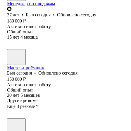
Менеджер по продажам
37
лет
•
Был
сегодня
•
Обновлено
сегодня
180 000
₽
Активно ищет работу
Общий опыт
15
лет
4
месяца
Мастер-приёмщик
Был
сегодня
•
Обновлено
сегодня
150 000
₽
Активно ищет работу
Общий опыт
20
лет
5
месяцев
Другие резюме
Ещё 3 резюме