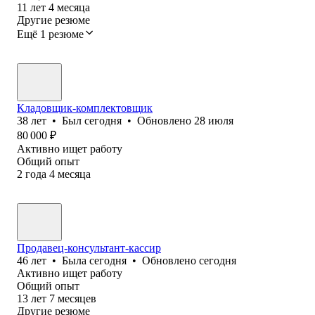
11
лет
4
месяца
Другие резюме
Ещё 1 резюме
Кладовщик-комплектовщик
38
лет
•
Был
сегодня
•
Обновлено
28 июля
80 000
₽
Активно ищет работу
Общий опыт
2
года
4
месяца
Продавец-консультант-кассир
46
лет
•
Была
сегодня
•
Обновлено
сегодня
Активно ищет работу
Общий опыт
13
лет
7
месяцев
Другие резюме