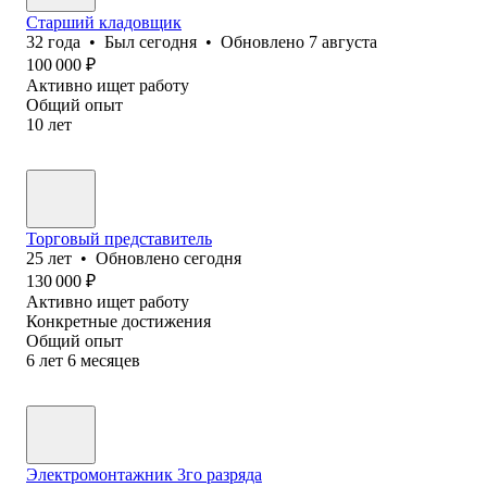
Старший кладовщик
32
года
•
Был
сегодня
•
Обновлено
7 августа
100 000
₽
Активно ищет работу
Общий опыт
10
лет
Торговый представитель
25
лет
•
Обновлено
сегодня
130 000
₽
Активно ищет работу
Конкретные достижения
Общий опыт
6
лет
6
месяцев
Электромонтажник 3го разряда