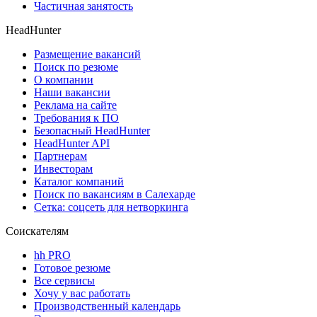
Частичная занятость
HeadHunter
Размещение вакансий
Поиск по резюме
О компании
Наши вакансии
Реклама на сайте
Требования к ПО
Безопасный HeadHunter
HeadHunter API
Партнерам
Инвесторам
Каталог компаний
Поиск по вакансиям в Салехарде
Сетка: соцсеть для нетворкинга
Соискателям
hh PRO
Готовое резюме
Все сервисы
Хочу у вас работать
Производственный календарь