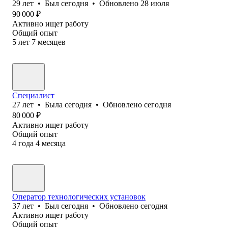
29
лет
•
Был
сегодня
•
Обновлено
28 июля
90 000
₽
Активно ищет работу
Общий опыт
5
лет
7
месяцев
Специалист
27
лет
•
Была
сегодня
•
Обновлено
сегодня
80 000
₽
Активно ищет работу
Общий опыт
4
года
4
месяца
Оператор технологических установок
37
лет
•
Был
сегодня
•
Обновлено
сегодня
Активно ищет работу
Общий опыт