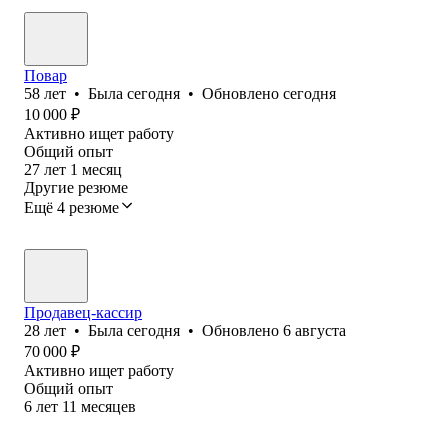
Повар
58
лет
•
Была
сегодня
•
Обновлено
сегодня
10 000
₽
Активно ищет работу
Общий опыт
27
лет
1
месяц
Другие резюме
Ещё 4 резюме
Продавец-кассир
28
лет
•
Была
сегодня
•
Обновлено
6 августа
70 000
₽
Активно ищет работу
Общий опыт
6
лет
11
месяцев