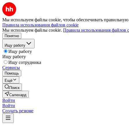
Мы используем файлы cookie, чтобы обеспечивать правильную р
Правила использования файлов cookie
Мы используем файлы cookie.
Правила использования файлов c
Понятно
Ищу работу
Ищу работу
Ищу работу
Ищу сотрудника
Сервисы
Помощь
Ещё
Поиск
Салехард
Войти
Войти
Создать резюме