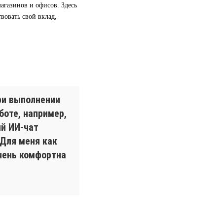
агазинов и офисов. Здесь
вовать свой вклад,
при выполнении
боте, например,
й ИИ-чат
Для меня как
очень комфортна