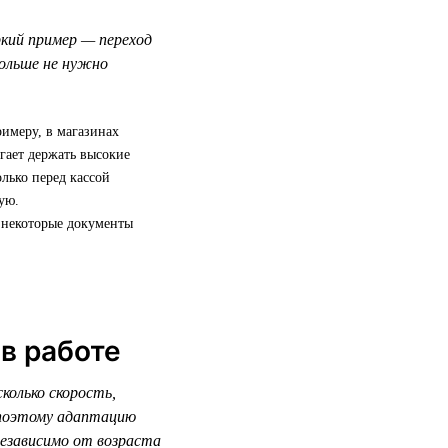
кий пример — переход
ольше не нужно
имеру, в магазинах
гает держать высокие
олько перед кассой
ую.
: некоторые документы
в работе
колько скорость,
 поэтому адаптацию
независимо от возраста