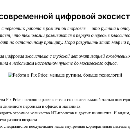
 современной цифровой экосис
стереотип: работа в розничной торговле — это рутина и отс
тает, что технологии развиваются в первую очередь в классиче
сходит по остаточному принципу. Пора разрушить этот миф на 
ая цифровая экосистема с глубокой автоматизацией ежедневны
ина в небольшом населенном пункте до московского офиса.
ма Fix Price постоянно развивается и становится важной частью повседн
и линейного персонала в офисах и магазинах.
едрить огромное количество ИТ-проектов и других инициатив. И видим,
ели разного возраста.
х специалистов воодушевляет наша внутренняя корпоративная система д