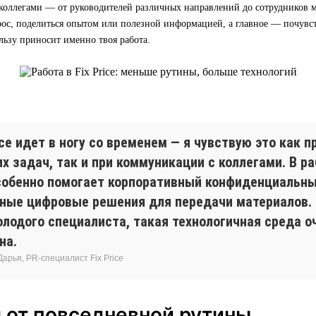
коллегами — от руководителей различных направлений до сотрудников м
ос, поделиться опытом или полезной информацией, а главное — почувст
льзу приносит именно твоя работа.
ice идет в ногу со временем — я чувствую это как 
х задач, так и при коммуникации с коллегами. В ра
собенно помогает корпоративный конфиденциальны
бные цифровые решения для передачи материалов. 
олодого специалиста, такая технологичная среда 
на.
арья, PR-специалист Fix Price
 от повседневной рутины