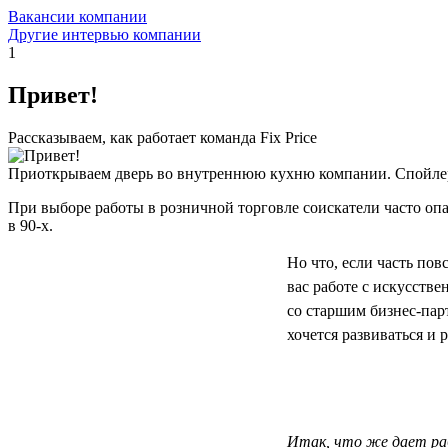
Вакансии компании
Другие интервью компании
1
Привет!
Рассказываем, как работает команда Fix Price
Приоткрываем дверь во внутреннюю кухню компании. Спойлер
При выборе работы в розничной торговле соискатели часто опас
в 90-х.
Но что, если часть по
вас работе с искусств
со старшим бизнес-па
хочется развиваться и р
Итак, что же дает раб