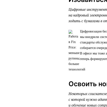
Цифровые инструменты
на кадровый электрон
ходить с бумагами в о
Цифровизация биз
мы внедрили систе
стандарты обслужи
собирается очере
В офисе мы тоже а
теперь формируют
Освоить но
Некоторых соискателей
с которой нужно адапт
и обучение новых сотр