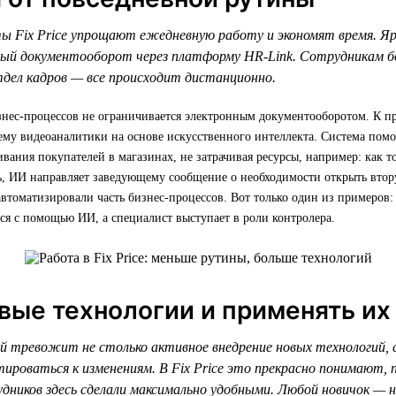
 Fix Price упрощают ежедневную работу и экономят время. Яр
ный документооборот через платформу HR-Link. Сотрудникам б
тдел кадров — все происходит дистанционно.
нес-процессов не ограничивается электронным документооборотом. К пр
му видеоаналитики на основе искусственного интеллекта. Система помо
вания покупателей в магазинах, не затрачивая ресурсы, например: как т
дь, ИИ направляет заведующему сообщение о необходимости открыть втор
втоматизировали часть бизнес-процессов. Вот только один из примеров
ся с помощью ИИ, а специалист выступает в роли контролера.
вые технологии и применять их 
 тревожит не столько активное внедрение новых технологий, с
ироваться к изменениям. В Fix Price это прекрасно понимают,
удников здесь сделали максимально удобными. Любой новичок — 