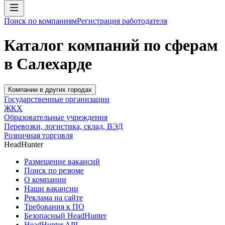
Поиск по компаниям
Регистрация работодателя
Каталог компаний по сферам
в Салехарде
Компании в других городах
Государственные организации
ЖКХ
Образовательные учреждения
Перевозки, логистика, склад, ВЭД
Розничная торговля
HeadHunter
Размещение вакансий
Поиск по резюме
О компании
Наши вакансии
Реклама на сайте
Требования к ПО
Безопасный HeadHunter
HeadHunter API