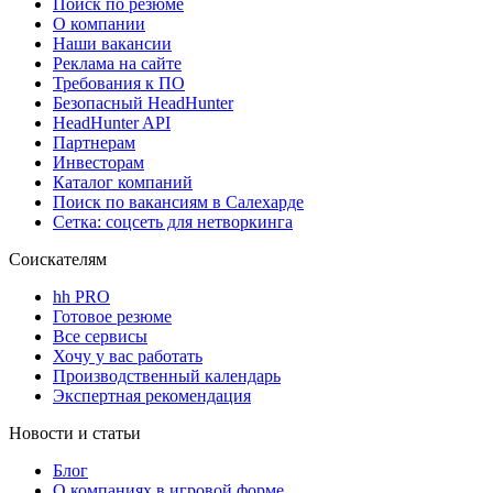
Поиск по резюме
О компании
Наши вакансии
Реклама на сайте
Требования к ПО
Безопасный HeadHunter
HeadHunter API
Партнерам
Инвесторам
Каталог компаний
Поиск по вакансиям в Салехарде
Сетка: соцсеть для нетворкинга
Соискателям
hh PRO
Готовое резюме
Все сервисы
Хочу у вас работать
Производственный календарь
Экспертная рекомендация
Новости и статьи
Блог
О компаниях в игровой форме