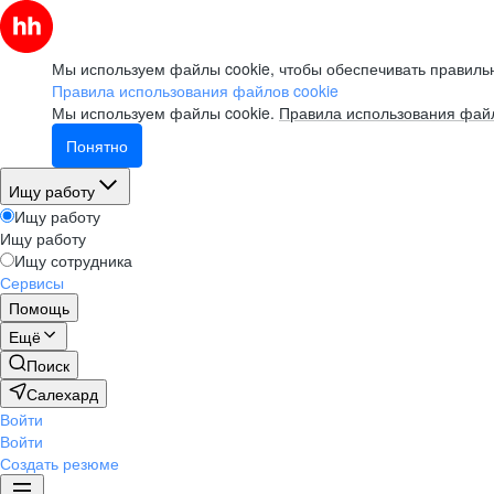
Мы используем файлы cookie, чтобы обеспечивать правильн
Правила использования файлов cookie
Мы используем файлы cookie.
Правила использования файл
Понятно
Ищу работу
Ищу работу
Ищу работу
Ищу сотрудника
Сервисы
Помощь
Ещё
Поиск
Салехард
Войти
Войти
Создать резюме