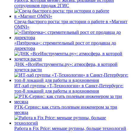
Работа, которая меняет жизнь: реальные истории
сотрудников продаж 2ГИС
Среда быстрого роста: три истории о работе в «Магнит
OMNI»
«Пятёрочка»: стремительный рост от продавца до
директора
ДНК «ВсеИнструменты.ру»: атмосфера, в которой
хочется расти
ИТ-хаб группы «Т-Технологии» в Санкт-Петербурге:
топ-8 локаций для работы и вдохновения
РТК-Сервис: как стать полевым инженером за три
месяца
Работа в Fix Price: меньше рутины, больше технологий