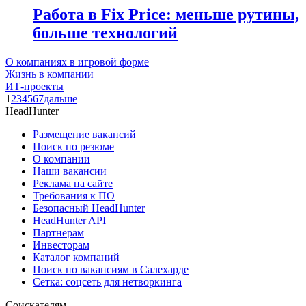
Работа в Fix Price: меньше рутины,
больше технологий
О компаниях в игровой форме
Жизнь в компании
ИТ-проекты
1
2
3
4
5
6
7
дальше
HeadHunter
Размещение вакансий
Поиск по резюме
О компании
Наши вакансии
Реклама на сайте
Требования к ПО
Безопасный HeadHunter
HeadHunter API
Партнерам
Инвесторам
Каталог компаний
Поиск по вакансиям в Салехарде
Сетка: соцсеть для нетворкинга
Соискателям