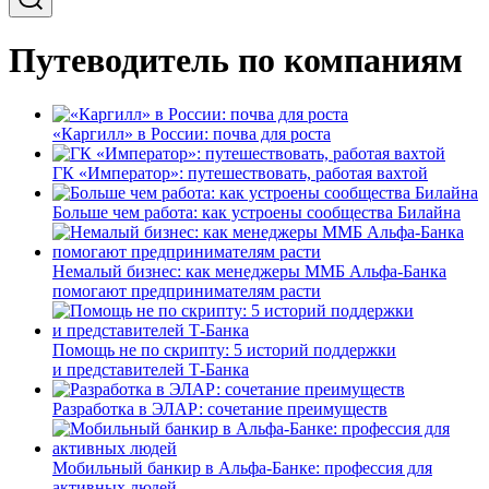
Путеводитель по компаниям
«Каргилл» в России: почва для роста
ГК «Император»: путешествовать, работая вахтой
Больше чем работа: как устроены сообщества Билайна
Немалый бизнес: как менеджеры ММБ Альфа-Банка
помогают предпринимателям расти
Помощь не по скрипту: 5 историй поддержки
и представителей Т-Банка
Разработка в ЭЛАР: сочетание преимуществ
Мобильный банкир в Альфа-Банке: профессия для
активных людей