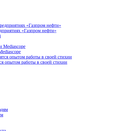
едприятиях «Газпром нефти»
Mediascope
я опытом работы в своей стихии
ям