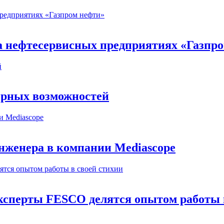
на нефтесервисных предприятиях «Газпр
ерных возможностей
инженера в компании Mediascope
сперты FESCO делятся опытом работы в