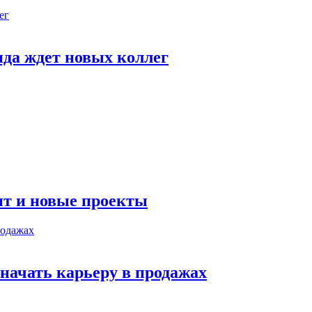
да ждет новых коллег
 и новые проекты
ачать карьеру в продажах