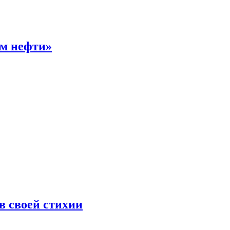
ом нефти»
 своей стихии