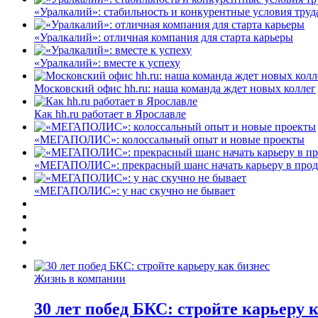
«Уралкалий»: стабильность и конкурентные условия труд
«Уралкалий»: отличная компания для старта карьеры
«Уралкалий»: вместе к успеху
Московский офис hh.ru: наша команда ждет новых коллег
Как hh.ru работает в Ярославле
«МЕГАПОЛИС»: колоссальный опыт и новые проекты
«МЕГАПОЛИС»: прекрасный шанс начать карьеру в про
«МЕГАПОЛИС»: у нас скучно не бывает
Жизнь в компании
30 лет побед БКС: стройте карьеру 