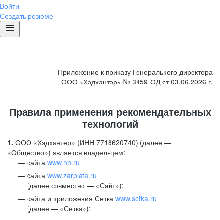
Войти
Создать резюме
Приложение к приказу Генерального директора
ООО «Хэдхантер» № 3459-ОД от 03.06.2026 г.
Правила применения рекомендательных
технологий
1.
ООО «Хэдхантер» (ИНН 7718620740) (далее —
«Общество») является владельцем:
сайта
www.hh.ru
cайта
www.zarplata.ru
(далее совместно — «Сайт»);
сайта и приложения Сетка
www.setka.ru
(далее — «Сетка»);