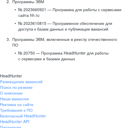
Программы ЭВМ
№ 2023660921 — Программа для работы с сервисами
сайта hh.ru
№ 2023610815 — Программное обеспечение для
доступа к базам данных и публикации вакансий
Программы ЭВМ, включенные в реестр отечественного
ПО
№ 20750 — Программа HeadHunter для работы
с сервисами и базами данных
HeadHunter
Размещение вакансий
Поиск по резюме
О компании
Наши вакансии
Реклама на сайте
Требования к ПО
Безопасный HeadHunter
HeadHunter API
Партнерам