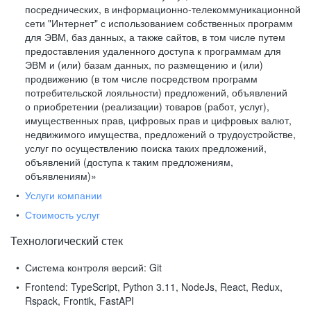
посреднических, в информационно-телекоммуникационной
сети "Интернет" с использованием собственных программ
для ЭВМ, баз данных, а также сайтов, в том числе путем
предоставления удаленного доступа к программам для
ЭВМ и (или) базам данных, по размещению и (или)
продвижению (в том числе посредством программ
потребительской лояльности) предложений, объявлений
о приобретении (реализации) товаров (работ, услуг),
имущественных прав, цифровых прав и цифровых валют,
недвижимого имущества, предложений о трудоустройстве,
услуг по осуществлению поиска таких предложений,
объявлений (доступа к таким предложениям,
объявлениям)»
Услуги компании
Стоимость услуг
Технологический стек
Система контроля версий:
Git
Frontend:
TypeScript, Python 3.11, NodeJs, React, Redux,
Rspack, Frontik, FastAPI