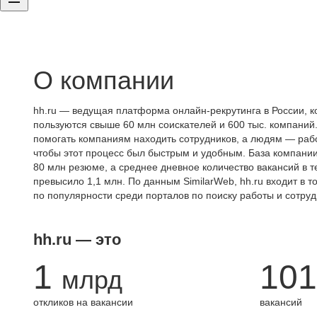
О компании
hh.ru — ведущая платформа онлайн-рекрутинга в России, к
пользуются свыше 60 млн соискателей и 600 тыс. компаний.
помогать компаниям находить сотрудников, а людям — работ
чтобы этот процесс был быстрым и удобным. База компани
80 млн резюме, а среднее дневное количество вакансий в те
превысило 1,1 млн. По данным SimilarWeb, hh.ru входит в т
по популярности среди порталов по поиску работы и сотруд
hh.ru — это
1
101
млрд
откликов на вакансии
вакансий