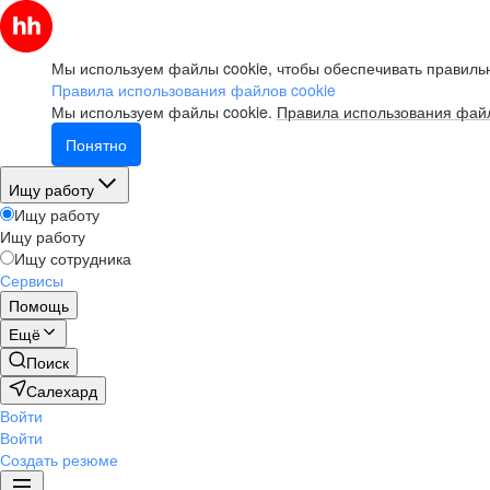
Мы используем файлы cookie, чтобы обеспечивать правильн
Правила использования файлов cookie
Мы используем файлы cookie.
Правила использования файл
Понятно
Ищу работу
Ищу работу
Ищу работу
Ищу сотрудника
Сервисы
Помощь
Ещё
Поиск
Салехард
Войти
Войти
Создать резюме