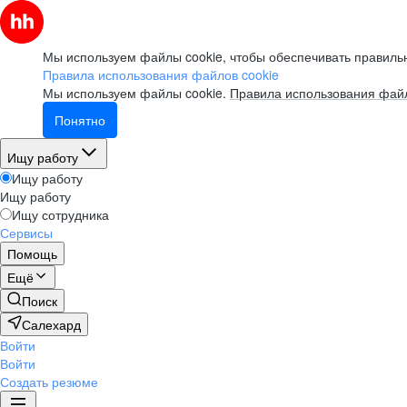
Мы используем файлы cookie, чтобы обеспечивать правильн
Правила использования файлов cookie
Мы используем файлы cookie.
Правила использования файл
Понятно
Ищу работу
Ищу работу
Ищу работу
Ищу сотрудника
Сервисы
Помощь
Ещё
Поиск
Салехард
Войти
Войти
Создать резюме