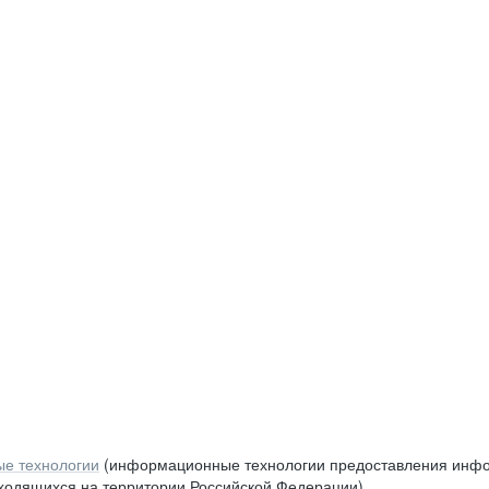
е технологии
(информационные технологии предоставления инфор
аходящихся на территории Российской Федерации)