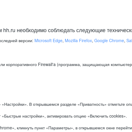
м hh.ru необходимо соблюдать следующие техническ
оследней версии:
Microsoft Edge
,
Mozilla Firefox
,
Google Chrome
,
Saf
ли корпоративного Firewall'a (программа, защищающая компьютер/
.
 «Настройки». В открывшемся разделе «Приватность» отметьте опц
 «Быстрые настройки», активировать опцию «Включить cookies».
hrome», кликнуть пункт «Параметры», в открывшемся окне перейти