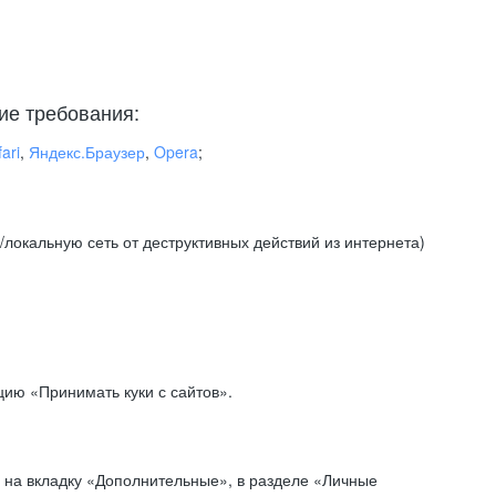
ие требования:
ari
,
Яндекс.Браузер
,
Opera
;
локальную сеть от деструктивных действий из интернета)
ию «Принимать куки с сайтов».
 на вкладку «Дополнительные», в разделе «Личные