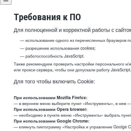
Требования к ПО
Для полноценной и корректной работы с сайто
использование одного из перечисленных браузеров п
разрешение использования cookies;
работоспособность JavaScript.
Также рекомендуем проверить настройки персонального и/и
или прокси-сервера, чтобы они допускали работу JavaScript
Для того чтобы включить Cookie:
При использовании Mozilla Firefox:
— в верхнем меню выберите пункт «Инструменты», в нем —
При использовании Opera browser:
— необходимо в пункте меню «Инструменты» выбрать пункт
При использовании Google Chrome:
— кликнуть пиктограмму «Настройка и управление Goolge C