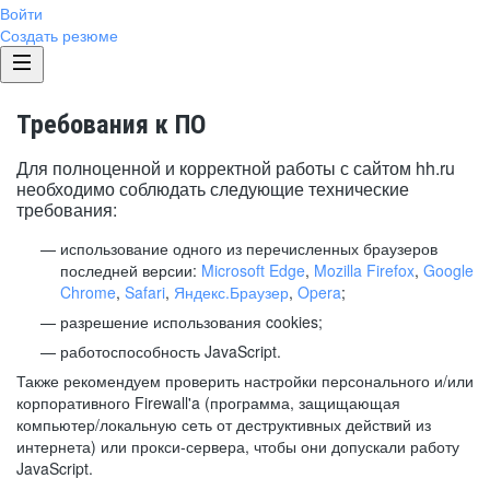
Войти
Создать резюме
Требования к ПО
Для полноценной и корректной работы с сайтом hh.ru
необходимо соблюдать следующие технические
требования:
использование одного из перечисленных браузеров
последней версии:
Microsoft Edge
,
Mozilla Firefox
,
Google
Chrome
,
Safari
,
Яндекс.Браузер
,
Opera
;
разрешение использования cookies;
работоспособность JavaScript.
Также рекомендуем проверить настройки персонального и/или
корпоративного Firewall'a (программа, защищающая
компьютер/локальную сеть от деструктивных действий из
интернета) или прокси-сервера, чтобы они допускали работу
JavaScript.